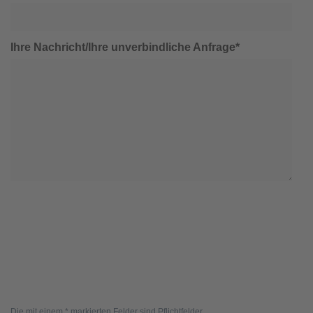
Ihre Nachricht/Ihre unverbindliche Anfrage*
Die mit einem * markierten Felder sind Pflichtfelder.