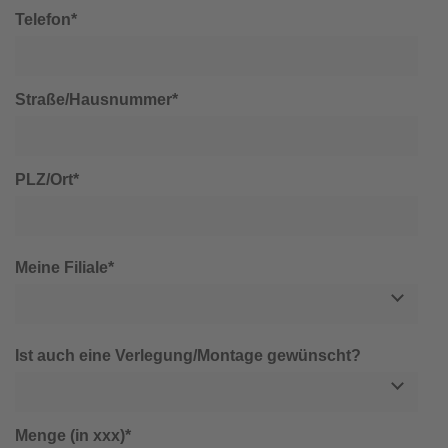
Telefon*
Straße/Hausnummer*
PLZ/Ort*
Meine Filiale*
Ist auch eine Verlegung/Montage gewünscht?
Menge (in xxx)*