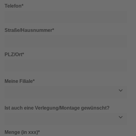
Telefon*
Straße/Hausnummer*
PLZ/Ort*
Meine Filiale*
Ist auch eine Verlegung/Montage gewünscht?
Menge (in xxx)*