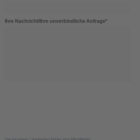
Ihre Nachricht/Ihre unverbindliche Anfrage*
Die mit einem * markierten Felder sind Pflichtfelder.