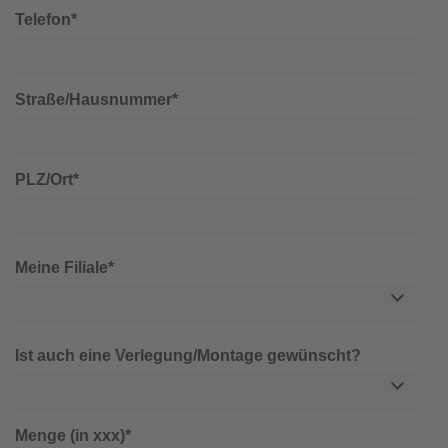
Telefon*
Straße/Hausnummer*
PLZ/Ort*
Meine Filiale*
Ist auch eine Verlegung/Montage gewünscht?
Menge (in xxx)*