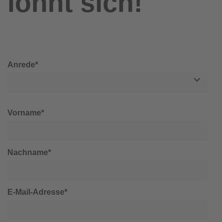
lohnt sich!
Anrede*
Vorname*
Nachname*
E-Mail-Adresse*