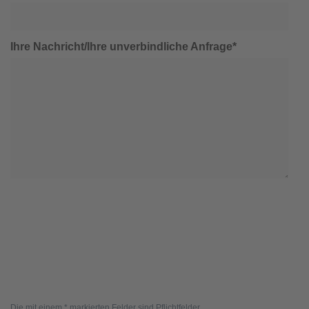
Ihre Nachricht/Ihre unverbindliche Anfrage*
Die mit einem * markierten Felder sind Pflichtfelder.