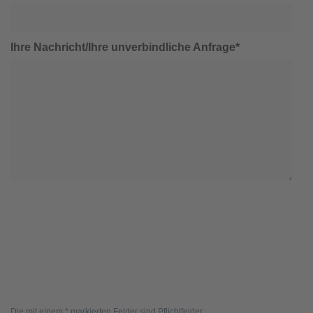
Ihre Nachricht/Ihre unverbindliche Anfrage*
Die mit einem * markierten Felder sind Pflichtfelder.