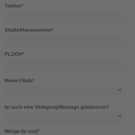
Telefon*
Straße/Hausnummer*
PLZ/Ort*
Meine Filiale*
Ist auch eine Verlegung/Montage gewünscht?
Menge (in xxx)*