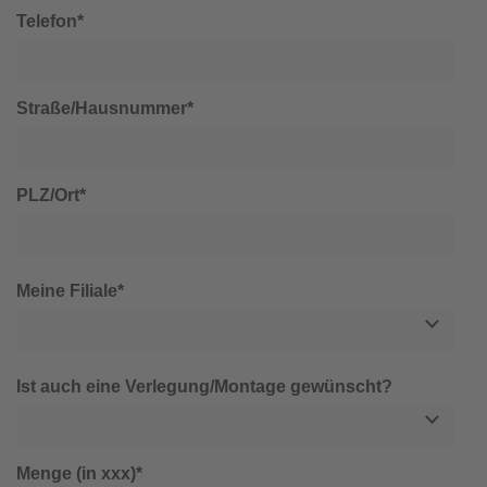
Telefon*
Straße/Hausnummer*
PLZ/Ort*
Meine Filiale*
Ist auch eine Verlegung/Montage gewünscht?
Menge (in xxx)*