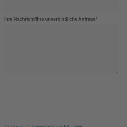
Ihre Nachricht/Ihre unverbindliche Anfrage*
Die mit einem * markierten Felder sind Pflichtfelder.