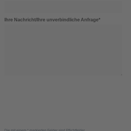
Ihre Nachricht/Ihre unverbindliche Anfrage*
Die mit einem * markierten Felder sind Pflichtfelder.