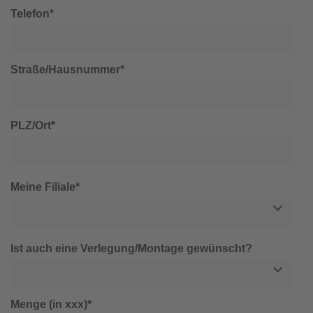
Telefon*
Straße/Hausnummer*
PLZ/Ort*
Meine Filiale*
Ist auch eine Verlegung/Montage gewünscht?
Menge (in xxx)*