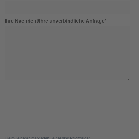
Ihre Nachricht/Ihre unverbindliche Anfrage*
Die mit einem * markierten Felder sind Pflichtfelder.