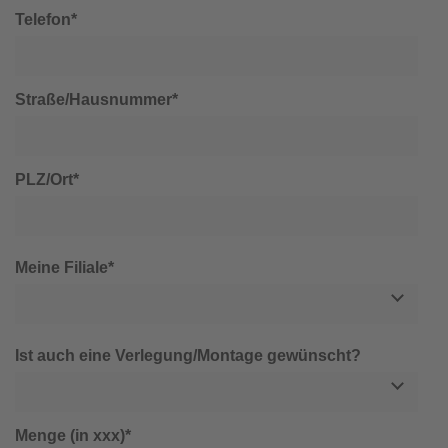
Telefon*
Straße/Hausnummer*
PLZ/Ort*
Meine Filiale*
Ist auch eine Verlegung/Montage gewünscht?
Menge (in xxx)*