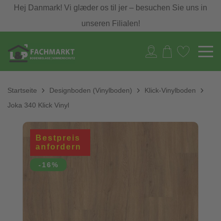
Hej Danmark! Vi glæder os til jer – besuchen Sie uns in
unseren Filialen!
Startseite
Designboden (Vinylboden)
Klick-Vinylboden
Joka 340 Klick Vinyl
Bestpreis
anfordern
-16%