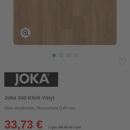
Joka 340 Klick Vinyl
Klick-Vinylboden, Nutzschicht 0,40 mm
33,73 €
/ qm
39,95 € / qm