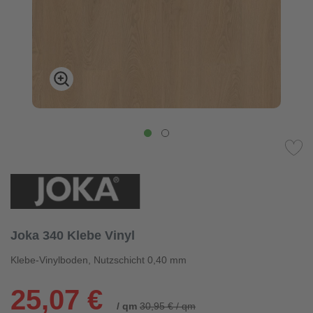
Joka 340 Klebe Vinyl
Klebe-Vinylboden, Nutzschicht 0,40 mm
25,07 €
/ qm
30,95 € / qm