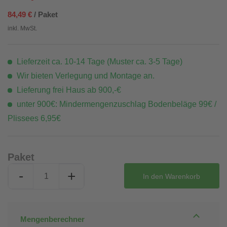
84,49 €
/ Paket
inkl. MwSt.
Lieferzeit ca. 10-14 Tage (Muster ca. 3-5 Tage)
Wir bieten Verlegung und Montage an.
Lieferung frei Haus ab 900,-€
unter 900€: Mindermengenzuschlag Bodenbeläge 99€ /
Plissees 6,95€
Paket
-
+
In den
Warenkorb
Mengenberechner