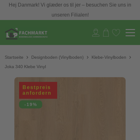
Hej Danmark! Vi glæder os til jer – besuchen Sie uns in
unseren Filialen!
Startseite
Designboden (Vinylboden)
Klebe-Vinylboden
Joka 340 Klebe Vinyl
Bestpreis
anfordern
-19%